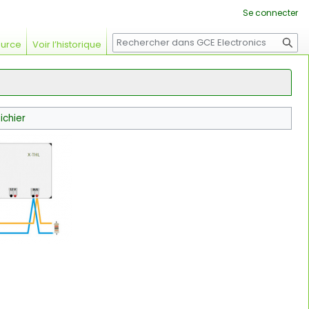
Se connecter
Rechercher
ource
Voir l’historique
fichier