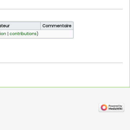
sateur
Commentaire
ion
|
contributions
)