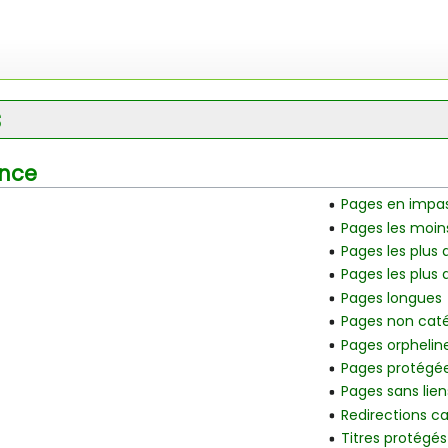
s
nce
Pages en impa
Pages les moin
Pages les plus
Pages les plu
Pages longues
Pages non cat
Pages orphelin
Pages protégé
Pages sans lien
Redirections c
Titres protégés