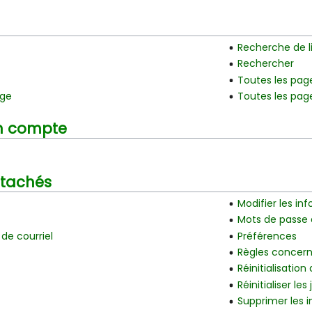
Recherche de l
Rechercher
Toutes les pag
age
Toutes les pag
un compte
attachés
Modifier les in
Mots de passe 
de courriel
Préférences
Règles concern
Réinitialisatio
Réinitialiser les
Supprimer les i