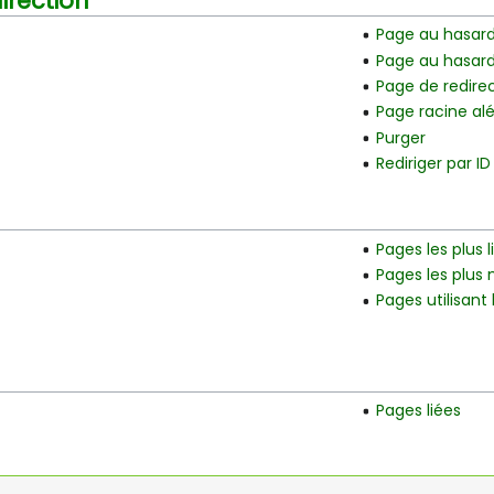
irection
Page au hasar
Page au hasard
Page de redire
Page racine alé
Purger
Rediriger par ID
Pages les plus l
Pages les plus
Pages utilisant
Pages liées