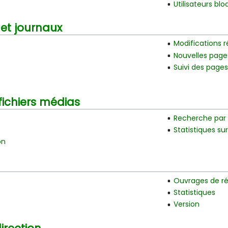
Utilisateurs bl
 et journaux
Modifications 
Nouvelles page
Suivi des pages
fichiers médias
Recherche par
Statistiques su
on
Ouvrages de r
Statistiques
Version